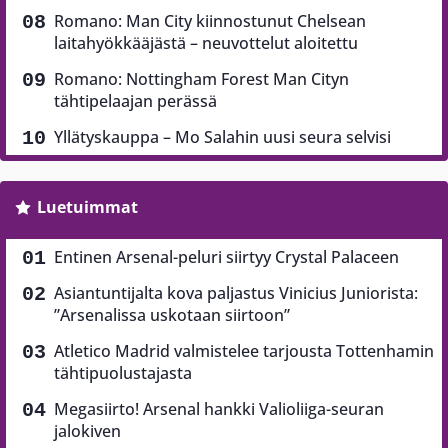
Romano: Man City kiinnostunut Chelsean
laitahyökkääjästä – neuvottelut aloitettu
Romano: Nottingham Forest Man Cityn
tähtipelaajan perässä
Yllätyskauppa – Mo Salahin uusi seura selvisi
Luetuimmat
Entinen Arsenal-peluri siirtyy Crystal Palaceen
Asiantuntijalta kova paljastus Vinicius Juniorista:
”Arsenalissa uskotaan siirtoon”
Atletico Madrid valmistelee tarjousta Tottenhamin
tähtipuolustajasta
Megasiirto! Arsenal hankki Valioliiga-seuran
jalokiven