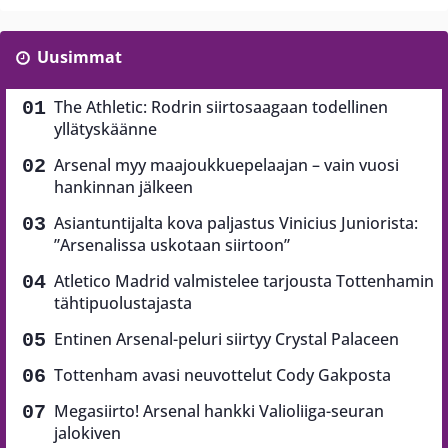
Uusimmat
The Athletic: Rodrin siirtosaagaan todellinen
yllätyskäänne
Arsenal myy maajoukkuepelaajan – vain vuosi
hankinnan jälkeen
Asiantuntijalta kova paljastus Vinicius Juniorista:
”Arsenalissa uskotaan siirtoon”
Atletico Madrid valmistelee tarjousta Tottenhamin
tähtipuolustajasta
Entinen Arsenal-peluri siirtyy Crystal Palaceen
Tottenham avasi neuvottelut Cody Gakposta
Megasiirto! Arsenal hankki Valioliiga-seuran
jalokiven