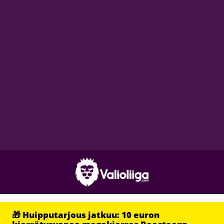
🎁 Huipputarjous jatkuu: 10 euron