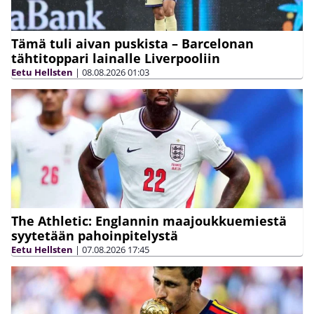
Tämä tuli aivan puskista – Barcelonan
tähtitoppari lainalle Liverpooliin
Eetu Hellsten
|
08.08.2026
01:03
The Athletic: Englannin maajoukkuemiestä
syytetään pahoinpitelystä
Eetu Hellsten
|
07.08.2026
17:45