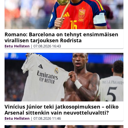
Romano: Barcelona on tehnyt ensimmäisen
virallisen tarjouksen Rodrista
Eetu Hellsten
|
07.08.2026
16:43
Vinícius Júnior teki jatkosopimuksen – oliko
Arsenal sittenkin vain neuvotteluvaltti?
Eetu Hellsten
|
07.08.2026
11:46