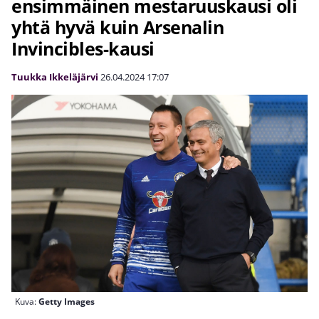
ensimmäinen mestaruuskausi oli
yhtä hyvä kuin Arsenalin
Invincibles-kausi
Tuukka Ikkeläjärvi
26.04.2024
17:07
Kuva:
Getty Images