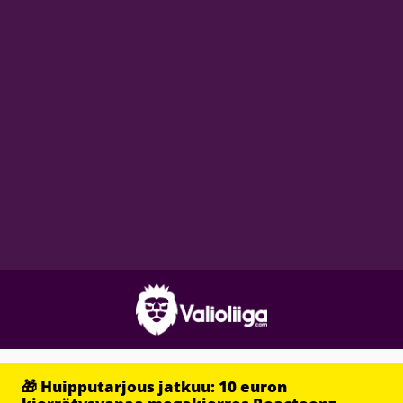
🎁 Huipputarjous jatkuu: 10 euron