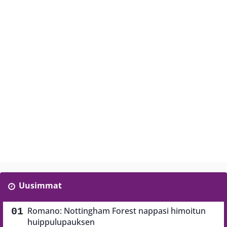
Uusimmat
Romano: Nottingham Forest nappasi himoitun
huippulupauksen