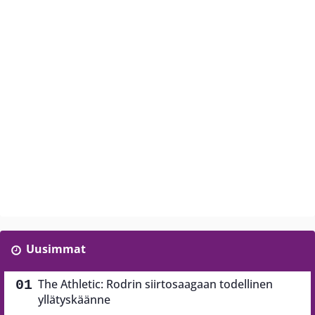
Uusimmat
The Athletic: Rodrin siirtosaagaan todellinen
yllätyskäänne