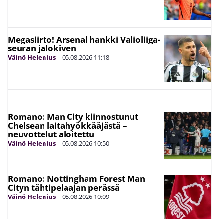
Megasiirto! Arsenal hankki Valioliiga-
seuran jalokiven
Väinö Helenius
|
05.08.2026
11:18
Romano: Man City kiinnostunut
Chelsean laitahyökkääjästä –
neuvottelut aloitettu
Väinö Helenius
|
05.08.2026
10:50
Romano: Nottingham Forest Man
Cityn tähtipelaajan perässä
Väinö Helenius
|
05.08.2026
10:09