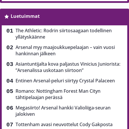
Luetuimmat
The Athletic: Rodrin siirtosaagaan todellinen
yllätyskäänne
Arsenal myy maajoukkuepelaajan – vain vuosi
hankinnan jälkeen
Asiantuntijalta kova paljastus Vinicius Juniorista:
”Arsenalissa uskotaan siirtoon”
Entinen Arsenal-peluri siirtyy Crystal Palaceen
Romano: Nottingham Forest Man Cityn
tähtipelaajan perässä
Megasiirto! Arsenal hankki Valioliiga-seuran
jalokiven
Tottenham avasi neuvottelut Cody Gakposta