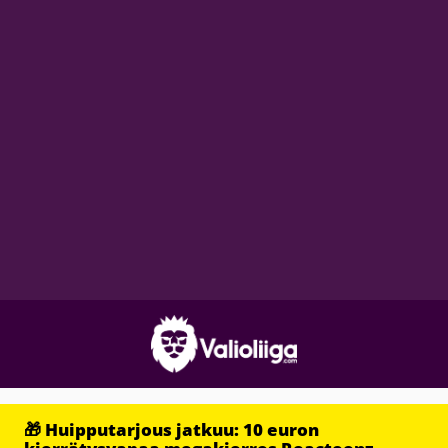
🎁 Huipputarjous jatkuu: 10 euron