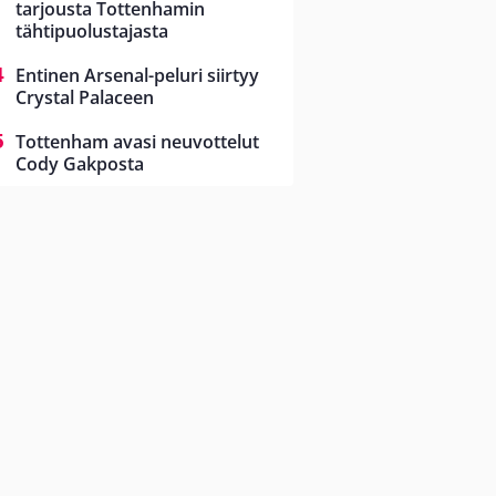
tarjousta Tottenhamin
tähtipuolustajasta
Entinen Arsenal-peluri siirtyy
Crystal Palaceen
Tottenham avasi neuvottelut
Cody Gakposta