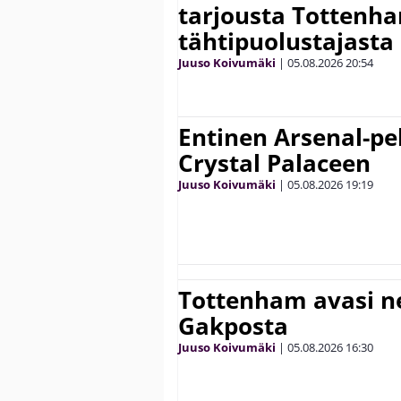
tarjousta Tottenh
tähtipuolustajasta
Juuso Koivumäki
|
05.08.2026
20:54
Entinen Arsenal-pel
Crystal Palaceen
Juuso Koivumäki
|
05.08.2026
19:19
Tottenham avasi n
Gakposta
Juuso Koivumäki
|
05.08.2026
16:30