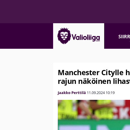
SIIR
Manchester Citylle h
rajun näköinen lih
Jaakko Perttilä
11.09.2024
10:19