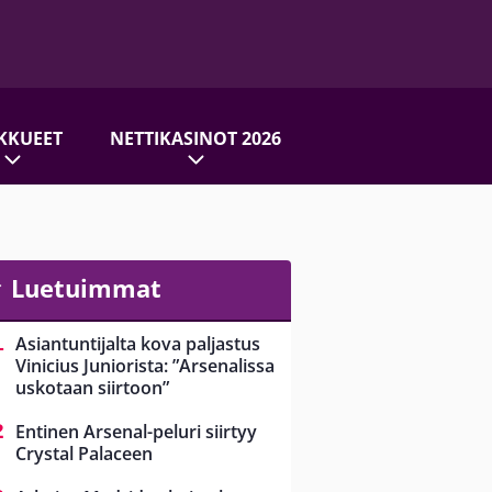
KKUEET
NETTIKASINOT 2026
Luetuimmat
Asiantuntijalta kova paljastus
Vinicius Juniorista: ”Arsenalissa
uskotaan siirtoon”
Entinen Arsenal-peluri siirtyy
Crystal Palaceen