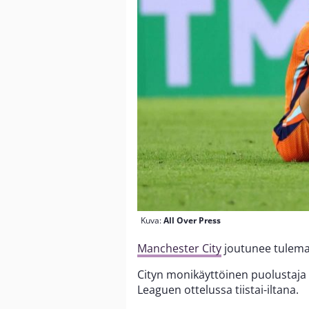
Kuva:
All Over Press
Manchester City
joutunee tulema
Cityn monikäyttöinen puolustaja 
Leaguen ottelussa tiistai-iltana.