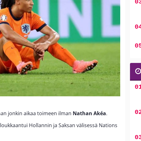
an jonkin aikaa toimeen ilman
Nathan Akéa
.
loukkaantui Hollannin ja Saksan välisessä Nations