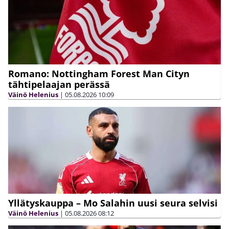
Romano: Nottingham Forest Man Cityn
tähtipelaajan perässä
Väinö Helenius
|
05.08.2026
10:09
Yllätyskauppa – Mo Salahin uusi seura selvisi
Väinö Helenius
|
05.08.2026
08:12