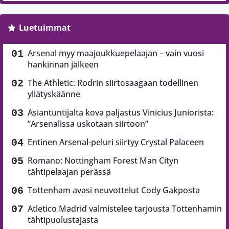
Luetuimmat
Arsenal myy maajoukkuepelaajan – vain vuosi
hankinnan jälkeen
The Athletic: Rodrin siirtosaagaan todellinen
yllätyskäänne
Asiantuntijalta kova paljastus Vinicius Juniorista:
”Arsenalissa uskotaan siirtoon”
Entinen Arsenal-peluri siirtyy Crystal Palaceen
Romano: Nottingham Forest Man Cityn
tähtipelaajan perässä
Tottenham avasi neuvottelut Cody Gakposta
Atletico Madrid valmistelee tarjousta Tottenhamin
tähtipuolustajasta