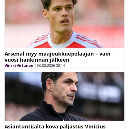
Arsenal myy maajoukkuepelaajan – vain
vuosi hankinnan jälkeen
Vinski Virtanen
|
06.08.2026
08:14
Asiantuntijalta kova paljastus Vinicius