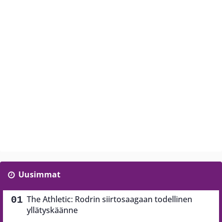
Uusimmat
The Athletic: Rodrin siirtosaagaan todellinen
yllätyskäänne