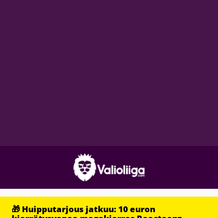
🎁 Huipputarjous jatkuu: 10 euron