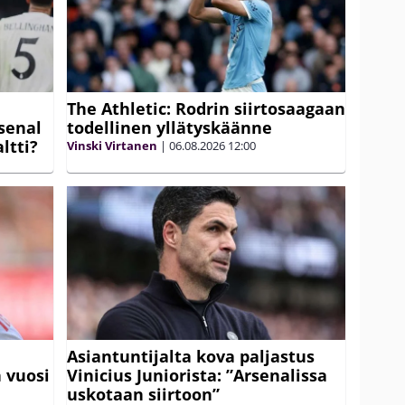
The Athletic: Rodrin siirtosaagaan
senal
todellinen yllätyskäänne
ltti?
Vinski Virtanen
|
06.08.2026
12:00
Asiantuntijalta kova paljastus
 vuosi
Vinicius Juniorista: ”Arsenalissa
uskotaan siirtoon”