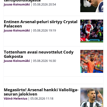
Juuso Koivumäki
|
05.08.2026
20:54
Entinen Arsenal-peluri siirtyy Crystal
Palaceen
Juuso Koivumäki
|
05.08.2026
19:19
Tottenham avasi neuvottelut Cody
Gakposta
Juuso Koivumäki
|
05.08.2026
16:30
Megasiirto! Arsenal hankki Valioliiga-
seuran jalokiven
Väinö Helenius
|
05.08.2026
11:18