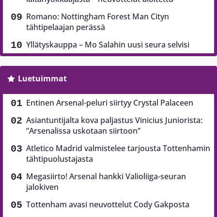
Romano: Nottingham Forest Man Cityn
tähtipelaajan perässä
Yllätyskauppa – Mo Salahin uusi seura selvisi
Luetuimmat
Entinen Arsenal-peluri siirtyy Crystal Palaceen
Asiantuntijalta kova paljastus Vinicius Juniorista:
”Arsenalissa uskotaan siirtoon”
Atletico Madrid valmistelee tarjousta Tottenhamin
tähtipuolustajasta
Megasiirto! Arsenal hankki Valioliiga-seuran
jalokiven
Tottenham avasi neuvottelut Cody Gakposta