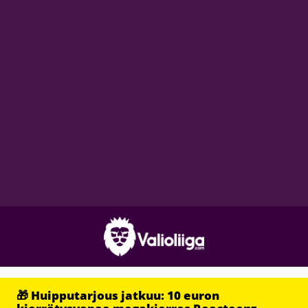
🎁 Huipputarjous jatkuu: 10 euron