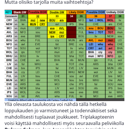
Mutta olisiko tarjolla muita vaihtoehtoja?
Yllä olevasta taulukosta voi nähdä tällä hetkellä
loppukauden jo varmistuneet ja todennäköiset sekä
mahdollisesti tuplaavat joukkueet. Triplakapteenin
voisi käyttää mahdollisesti myös seuraavalla peliviikolla