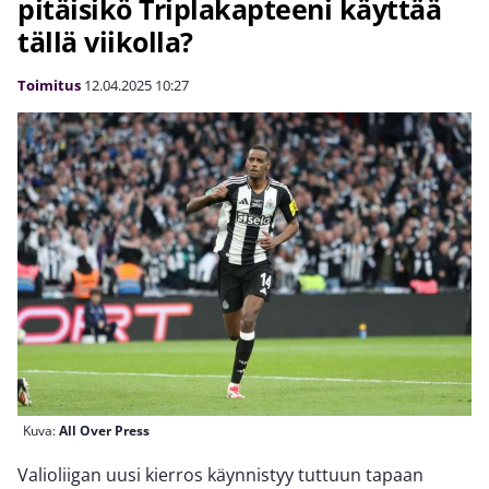
pitäisikö Triplakapteeni käyttää
tällä viikolla?
Toimitus
12.04.2025
10:27
Kuva:
All Over Press
Valioliigan uusi kierros käynnistyy tuttuun tapaan