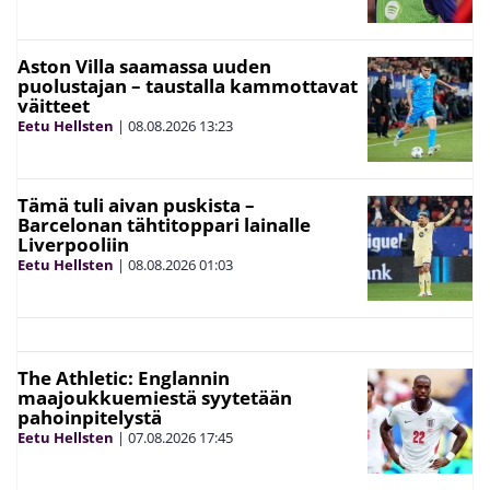
Aston Villa saamassa uuden
puolustajan – taustalla kammottavat
väitteet
Eetu Hellsten
|
08.08.2026
13:23
Tämä tuli aivan puskista –
Barcelonan tähtitoppari lainalle
Liverpooliin
Eetu Hellsten
|
08.08.2026
01:03
The Athletic: Englannin
maajoukkuemiestä syytetään
pahoinpitelystä
Eetu Hellsten
|
07.08.2026
17:45