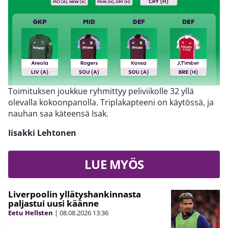
Toimituksen joukkue ryhmittyy peliviikolle 32 yllä
olevalla kokoonpanolla. Triplakapteeni on käytössä, ja
nauhan saa käteensä Isak.
Iisakki Lehtonen
LUE MYÖS
Liverpoolin yllätyshankinnasta
paljastui uusi käänne
Eetu Hellsten
|
08.08.2026
13:36