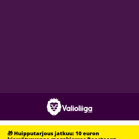
🎁 Huipputarjous jatkuu: 10 euron