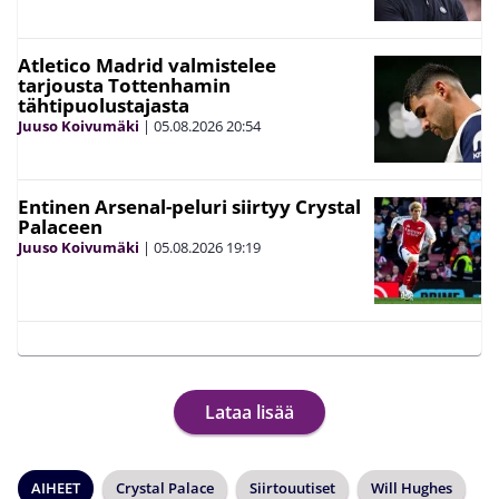
Atletico Madrid valmistelee
tarjousta Tottenhamin
tähtipuolustajasta
Juuso Koivumäki
|
05.08.2026
20:54
Entinen Arsenal-peluri siirtyy Crystal
Palaceen
Juuso Koivumäki
|
05.08.2026
19:19
Lataa lisää
AIHEET
Crystal Palace
Siirtouutiset
Will Hughes