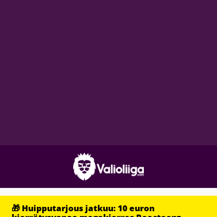
🎁 Huipputarjous jatkuu: 10 euron