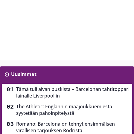
Uusimmat
Tämä tuli aivan puskista – Barcelonan tähtitoppari
lainalle Liverpooliin
The Athletic: Englannin maajoukkuemiestä
syytetään pahoinpitelystä
Romano: Barcelona on tehnyt ensimmäisen
virallisen tarjouksen Rodrista