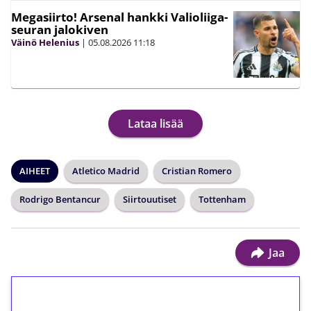
Megasiirto! Arsenal hankki Valioliiga-
seuran jalokiven
Väinö Helenius
|
05.08.2026
11:18
Lataa lisää
AIHEET
Atletico Madrid
Cristian Romero
Rodrigo Bentancur
Siirtouutiset
Tottenham
Jaa
1€ = 10€ arvosta