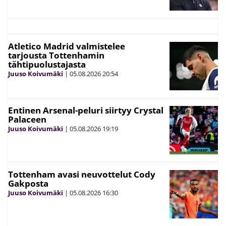
Atletico Madrid valmistelee
tarjousta Tottenhamin
tähtipuolustajasta
Juuso Koivumäki
|
05.08.2026
20:54
Entinen Arsenal-peluri siirtyy Crystal
Palaceen
Juuso Koivumäki
|
05.08.2026
19:19
Tottenham avasi neuvottelut Cody
Gakposta
Juuso Koivumäki
|
05.08.2026
16:30