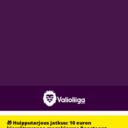
🎁 Huipputarjous jatkuu: 10 euron