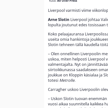
Kuva:
All Over Press
Liverpool varmisti viime viikonl
Arne Slotin
Liverpool johtaa Valio
lopulta joutunut edes tosissaan
Koko pelaajauransa Liverpooliss
useita omia hankintoja joukkuee
Slotin tehneen tällä kaudella tö
– Olen onnellinen Liverpoolin me
uskoa, miten helposti Liverpool vo
valmentajalta. Nyt on jännittävää
siirtoikkunassa saadakseen oman
joukkue on Kloppin käsialaa ja S
totesi
Metrolle
.
Carragher uskoo Liverpoolin oleva
– Uskon Slotin tuovan enemmän o
vuosi aikaa suunnitella kaikkea ha