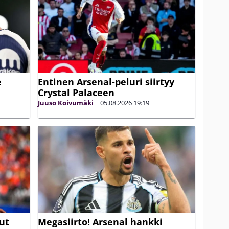
e
Entinen Arsenal-peluri siirtyy
Crystal Palaceen
Juuso Koivumäki
|
05.08.2026
19:19
ut
Megasiirto! Arsenal hankki