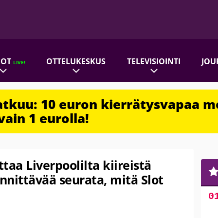
ROT
OTTELUKESKUS
TELEVISIOINTI
JOU
LIVE!
jatkuu: 10 euron kierrätysvapaa m
vain 1 eurolla!
taa Liverpoolilta kiireistä
ännittävää seurata, mitä Slot