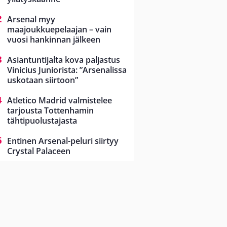
Arsenal myy
maajoukkuepelaajan – vain
vuosi hankinnan jälkeen
Asiantuntijalta kova paljastus
Vinicius Juniorista: ”Arsenalissa
uskotaan siirtoon”
Atletico Madrid valmistelee
tarjousta Tottenhamin
tähtipuolustajasta
Entinen Arsenal-peluri siirtyy
Crystal Palaceen