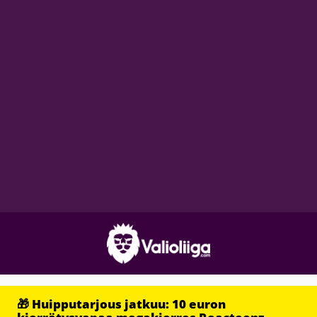
🎁 Huipputarjous jatkuu: 10 euron