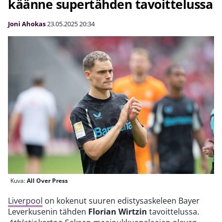
käänne supertähden tavoittelussa
Joni Ahokas
23.05.2025
20:34
Kuva:
All Over Press
Liverpool
on kokenut suuren edistysaskeleen Bayer
Leverkusenin tähden
Florian Wirtzin
tavoittelussa.