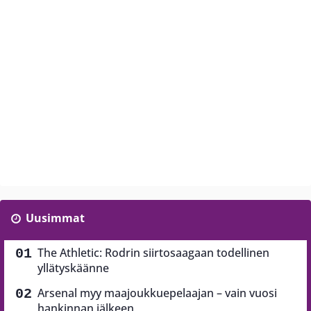
Uusimmat
The Athletic: Rodrin siirtosaagaan todellinen
yllätyskäänne
Arsenal myy maajoukkuepelaajan – vain vuosi
hankinnan jälkeen