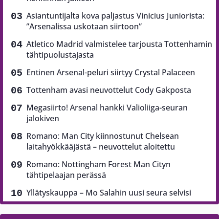
Asiantuntijalta kova paljastus Vinicius Juniorista:
”Arsenalissa uskotaan siirtoon”
Atletico Madrid valmistelee tarjousta Tottenhamin
tähtipuolustajasta
Entinen Arsenal-peluri siirtyy Crystal Palaceen
Tottenham avasi neuvottelut Cody Gakposta
Megasiirto! Arsenal hankki Valioliiga-seuran
jalokiven
Romano: Man City kiinnostunut Chelsean
laitahyökkääjästä – neuvottelut aloitettu
Romano: Nottingham Forest Man Cityn
tähtipelaajan perässä
Yllätyskauppa – Mo Salahin uusi seura selvisi