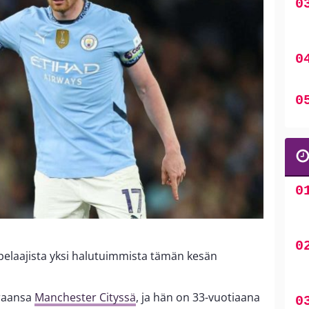
pelaajista yksi halutuimmista tämän kesän
uraansa
Manchester Cityssä
, ja hän on 33-vuotiaana