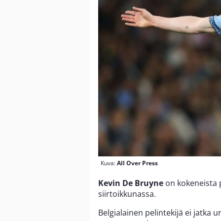
Kuva:
All Over Press
Kevin De Bruyne
on kokeneista 
siirtoikkunassa.
Belgialainen pelintekijä ei jatka 