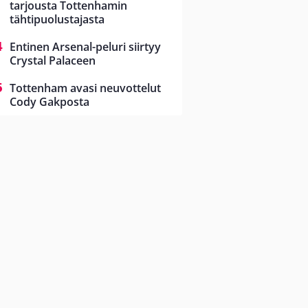
tarjousta Tottenhamin
tähtipuolustajasta
Entinen Arsenal-peluri siirtyy
Crystal Palaceen
Tottenham avasi neuvottelut
Cody Gakposta