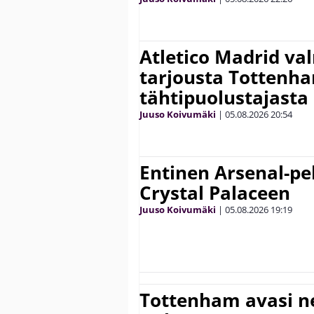
Atletico Madrid va
tarjousta Tottenh
tähtipuolustajasta
Juuso Koivumäki
|
05.08.2026
20:54
Entinen Arsenal-pel
Crystal Palaceen
Juuso Koivumäki
|
05.08.2026
19:19
Tottenham avasi n