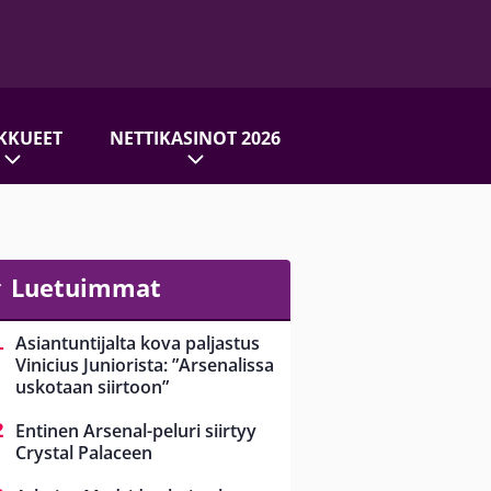
KKUEET
NETTIKASINOT 2026
Luetuimmat
Asiantuntijalta kova paljastus
Vinicius Juniorista: ”Arsenalissa
uskotaan siirtoon”
Entinen Arsenal-peluri siirtyy
Crystal Palaceen