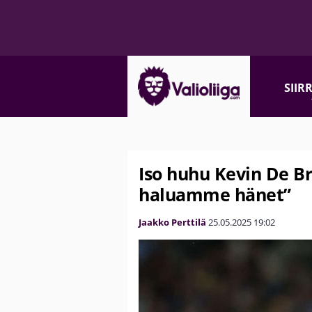
SIIR
Iso huhu Kevin De B
haluamme hänet”
Jaakko Perttilä
25.05.2025
19:02