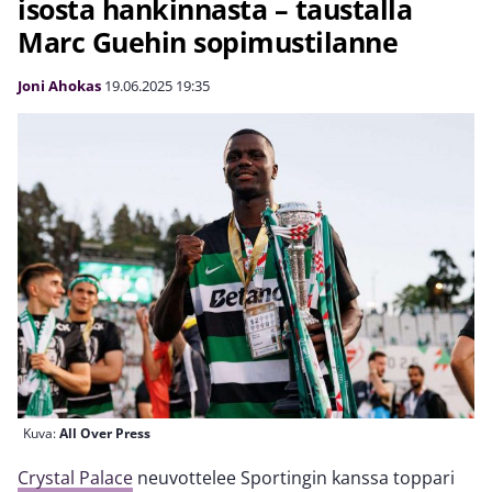
isosta hankinnasta – taustalla
Marc Guehin sopimustilanne
Joni Ahokas
19.06.2025
19:35
Kuva:
All Over Press
Crystal Palace
neuvottelee Sportingin kanssa toppari