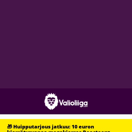
🎁 Huipputarjous jatkuu: 10 euron