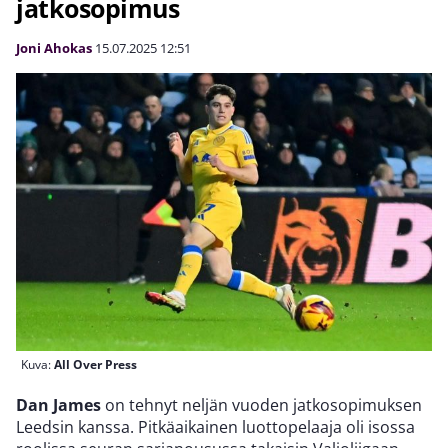
jatkosopimus
Joni Ahokas
15.07.2025
12:51
Kuva:
All Over Press
Dan James
on tehnyt neljän vuoden jatkosopimuksen
Leedsin kanssa. Pitkäaikainen luottopelaaja oli isossa