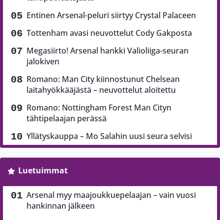
Entinen Arsenal-peluri siirtyy Crystal Palaceen
Tottenham avasi neuvottelut Cody Gakposta
Megasiirto! Arsenal hankki Valioliiga-seuran
jalokiven
Romano: Man City kiinnostunut Chelsean
laitahyökkääjästä – neuvottelut aloitettu
Romano: Nottingham Forest Man Cityn
tähtipelaajan perässä
Yllätyskauppa – Mo Salahin uusi seura selvisi
Luetuimmat
Arsenal myy maajoukkuepelaajan – vain vuosi
hankinnan jälkeen