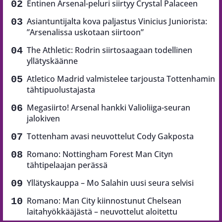
Entinen Arsenal-peluri siirtyy Crystal Palaceen
Asiantuntijalta kova paljastus Vinicius Juniorista:
”Arsenalissa uskotaan siirtoon”
The Athletic: Rodrin siirtosaagaan todellinen
yllätyskäänne
Atletico Madrid valmistelee tarjousta Tottenhamin
tähtipuolustajasta
Megasiirto! Arsenal hankki Valioliiga-seuran
jalokiven
Tottenham avasi neuvottelut Cody Gakposta
Romano: Nottingham Forest Man Cityn
tähtipelaajan perässä
Yllätyskauppa – Mo Salahin uusi seura selvisi
Romano: Man City kiinnostunut Chelsean
laitahyökkääjästä – neuvottelut aloitettu