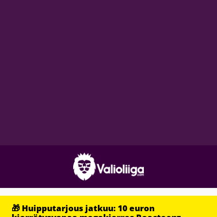
🎁 Huipputarjous jatkuu: 10 euron