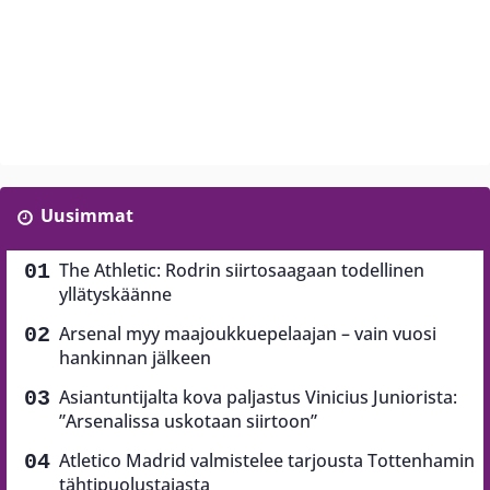
Uusimmat
The Athletic: Rodrin siirtosaagaan todellinen
yllätyskäänne
Arsenal myy maajoukkuepelaajan – vain vuosi
hankinnan jälkeen
Asiantuntijalta kova paljastus Vinicius Juniorista:
”Arsenalissa uskotaan siirtoon”
Atletico Madrid valmistelee tarjousta Tottenhamin
tähtipuolustajasta