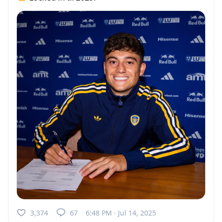
3,374
67
6:48 PM · Jul 14, 2025