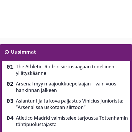
Uusimmat
The Athletic: Rodrin siirtosaagaan todellinen
yllätyskäänne
Arsenal myy maajoukkuepelaajan – vain vuosi
hankinnan jälkeen
Asiantuntijalta kova paljastus Vinicius Juniorista:
”Arsenalissa uskotaan siirtoon”
Atletico Madrid valmistelee tarjousta Tottenhamin
tähtipuolustajasta