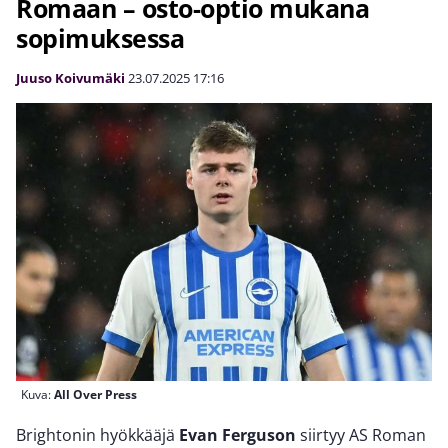
Romaan – osto-optio mukana
sopimuksessa
Juuso Koivumäki
23.07.2025
17:16
Kuva:
All Over Press
Brightonin hyökkääjä
Evan Ferguson
siirtyy AS Roman