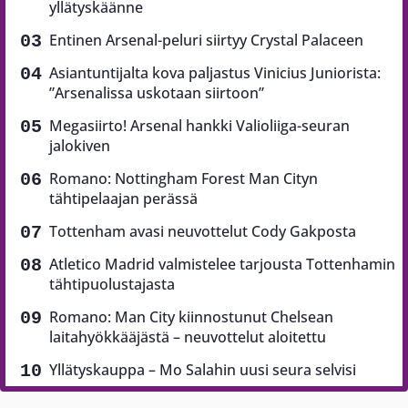
yllätyskäänne
Entinen Arsenal-peluri siirtyy Crystal Palaceen
Asiantuntijalta kova paljastus Vinicius Juniorista:
”Arsenalissa uskotaan siirtoon”
Megasiirto! Arsenal hankki Valioliiga-seuran
jalokiven
Romano: Nottingham Forest Man Cityn
tähtipelaajan perässä
Tottenham avasi neuvottelut Cody Gakposta
Atletico Madrid valmistelee tarjousta Tottenhamin
tähtipuolustajasta
Romano: Man City kiinnostunut Chelsean
laitahyökkääjästä – neuvottelut aloitettu
Yllätyskauppa – Mo Salahin uusi seura selvisi