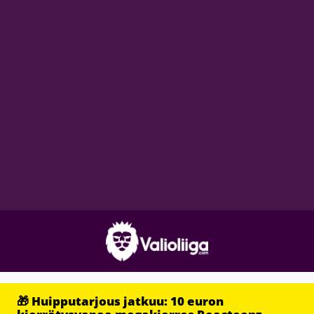
🎁 Huipputarjous jatkuu: 10 euron