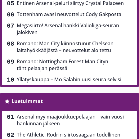
Entinen Arsenal-peluri siirtyy Crystal Palaceen
Tottenham avasi neuvottelut Cody Gakposta
Megasiirto! Arsenal hankki Valioliiga-seuran
jalokiven
Romano: Man City kiinnostunut Chelsean
laitahyökkääjästä – neuvottelut aloitettu
Romano: Nottingham Forest Man Cityn
tähtipelaajan perässä
Yllätyskauppa – Mo Salahin uusi seura selvisi
Luetuimmat
Arsenal myy maajoukkuepelaajan – vain vuosi
hankinnan jälkeen
The Athletic: Rodrin siirtosaagaan todellinen