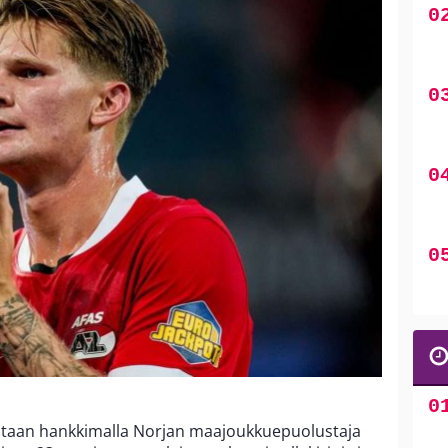
staan hankkimalla Norjan maajoukkuepuolustaja