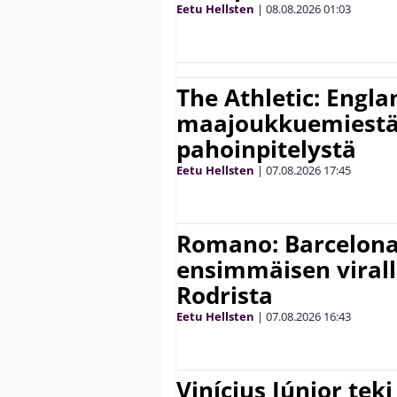
Eetu Hellsten
|
08.08.2026
01:03
The Athletic: Engla
maajoukkuemiestä
pahoinpitelystä
Eetu Hellsten
|
07.08.2026
17:45
Romano: Barcelona
ensimmäisen virall
Rodrista
Eetu Hellsten
|
07.08.2026
16:43
Vinícius Júnior te