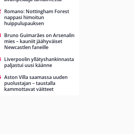
Romano: Nottingham Forest
nappasi himoitun
huippulupauksen
Bruno Guimarães on Arsenalin
mies – kauniit jäähyväiset
Newcastlen faneille
Liverpoolin yllätyshankinnasta
paljastui uusi käänne
Aston Villa saamassa uuden
puolustajan – taustalla
kammottavat väitteet