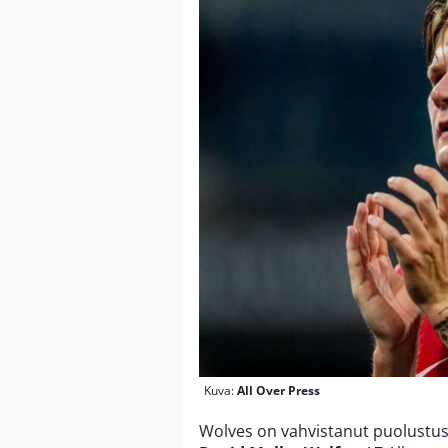
Kuva:
All Over Press
Wolves on vahvistanut puolustu