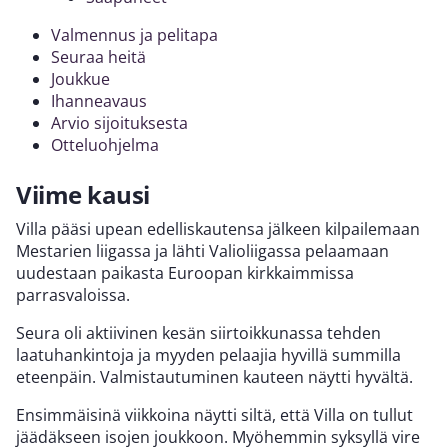
Valmennus ja pelitapa
Seuraa heitä
Joukkue
Ihanneavaus
Arvio sijoituksesta
Otteluohjelma
Viime kausi
Villa pääsi upean edelliskautensa jälkeen kilpailemaan
Mestarien liigassa ja lähti Valioliigassa pelaamaan
uudestaan paikasta Euroopan kirkkaimmissa
parrasvaloissa.
Seura oli aktiivinen kesän siirtoikkunassa tehden
laatuhankintoja ja myyden pelaajia hyvillä summilla
eteenpäin. Valmistautuminen kauteen näytti hyvältä.
Ensimmäisinä viikkoina näytti siltä, että Villa on tullut
jäädäkseen isojen joukkoon. Myöhemmin syksyllä vire