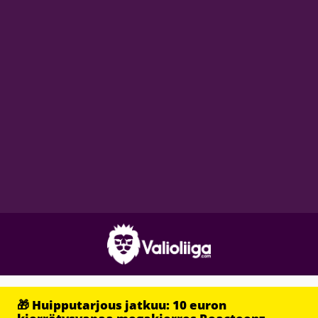
🎁 Huipputarjous jatkuu: 10 euron