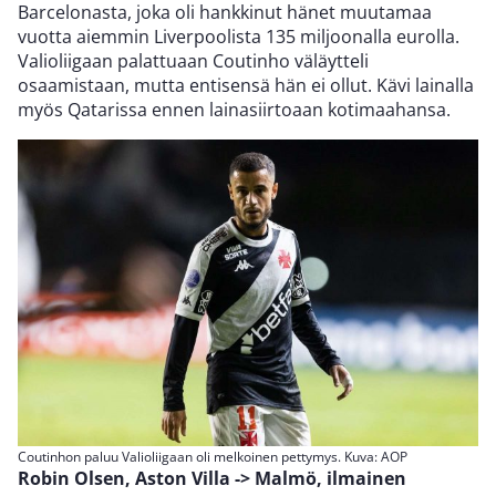
Barcelonasta, joka oli hankkinut hänet muutamaa
vuotta aiemmin Liverpoolista 135 miljoonalla eurolla.
Valioliigaan palattuaan Coutinho väläytteli
osaamistaan, mutta entisensä hän ei ollut. Kävi lainalla
myös Qatarissa ennen lainasiirtoaan kotimaahansa.
Coutinhon paluu Valioliigaan oli melkoinen pettymys. Kuva: AOP
Robin Olsen, Aston Villa -> Malmö, ilmainen