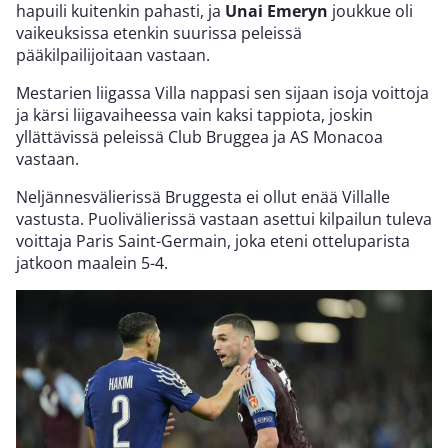
hapuili kuitenkin pahasti, ja
Unai Emeryn
joukkue oli
vaikeuksissa etenkin suurissa peleissä
pääkilpailijoitaan vastaan.
Mestarien liigassa Villa nappasi sen sijaan isoja voittoja
ja kärsi liigavaiheessa vain kaksi tappiota, joskin
yllättävissä peleissä Club Bruggea ja AS Monacoa
vastaan.
Neljännesvälierissä Bruggesta ei ollut enää Villalle
vastusta. Puolivälierissä vastaan asettui kilpailun tuleva
voittaja Paris Saint-Germain, joka eteni otteluparista
jatkoon maalein 5-4.