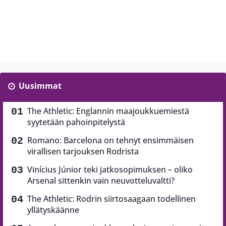
Uusimmat
The Athletic: Englannin maajoukkuemiestä
syytetään pahoinpitelystä
Romano: Barcelona on tehnyt ensimmäisen
virallisen tarjouksen Rodrista
Vinícius Júnior teki jatkosopimuksen – oliko
Arsenal sittenkin vain neuvotteluvaltti?
The Athletic: Rodrin siirtosaagaan todellinen
yllätyskäänne