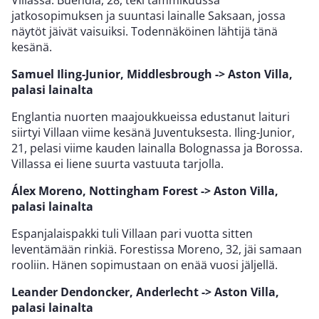
jatkosopimuksen ja suuntasi lainalle Saksaan, jossa
näytöt jäivät vaisuiksi. Todennäköinen lähtijä tänä
kesänä.
Samuel Iling-Junior, Middlesbrough -> Aston Villa,
palasi lainalta
Englantia nuorten maajoukkueissa edustanut laituri
siirtyi Villaan viime kesänä Juventuksesta. Iling-Junior,
21, pelasi viime kauden lainalla Bolognassa ja Borossa.
Villassa ei liene suurta vastuuta tarjolla.
Álex Moreno, Nottingham Forest -> Aston Villa,
palasi lainalta
Espanjalaispakki tuli Villaan pari vuotta sitten
leventämään rinkiä. Forestissa Moreno, 32, jäi samaan
rooliin. Hänen sopimustaan on enää vuosi jäljellä.
Leander Dendoncker, Anderlecht -> Aston Villa,
palasi lainalta