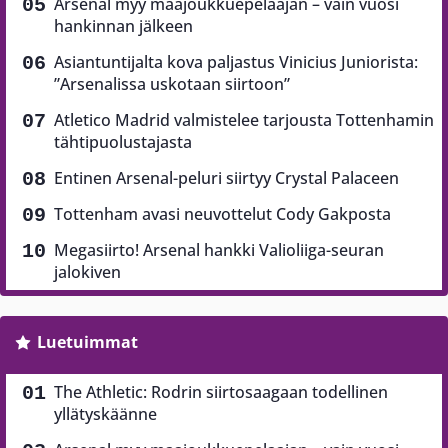
Arsenal myy maajoukkuepelaajan – vain vuosi
hankinnan jälkeen
Asiantuntijalta kova paljastus Vinicius Juniorista:
”Arsenalissa uskotaan siirtoon”
Atletico Madrid valmistelee tarjousta Tottenhamin
tähtipuolustajasta
Entinen Arsenal-peluri siirtyy Crystal Palaceen
Tottenham avasi neuvottelut Cody Gakposta
Megasiirto! Arsenal hankki Valioliiga-seuran
jalokiven
Luetuimmat
The Athletic: Rodrin siirtosaagaan todellinen
yllätyskäänne