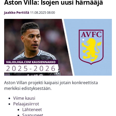
Aston Villa: Isojen uusi härnääjä
Jaakko Perttilä
11.08.2025
08:00
Aston Villan projekti kaipaisi jotain konkreettista
merkiksi edistyksestään.
Viime kausi
Pelaajasiirrot
Lähteneet
Saapuneet