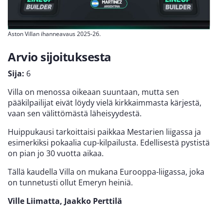
Aston Villan ihanneavaus 2025-26.
Arvio sijoituksesta
Sija:
6
Villa on menossa oikeaan suuntaan, mutta sen
pääkilpailijat eivät löydy vielä kirkkaimmasta kärjestä,
vaan sen välittömästä läheisyydestä.
Huippukausi tarkoittaisi paikkaa Mestarien liigassa ja
esimerkiksi pokaalia cup-kilpailusta. Edellisestä pystistä
on pian jo 30 vuotta aikaa.
Tällä kaudella Villa on mukana Eurooppa-liigassa, joka
on tunnetusti ollut Emeryn heiniä.
Ville Liimatta, Jaakko Perttilä