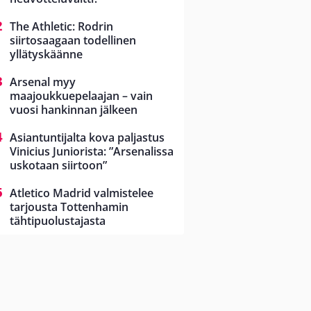
The Athletic: Rodrin
siirtosaagaan todellinen
yllätyskäänne
Arsenal myy
maajoukkuepelaajan – vain
vuosi hankinnan jälkeen
Asiantuntijalta kova paljastus
Vinicius Juniorista: ”Arsenalissa
uskotaan siirtoon”
Atletico Madrid valmistelee
tarjousta Tottenhamin
tähtipuolustajasta