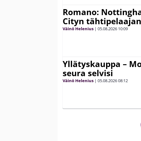
Romano: Nottingh
Cityn tähtipelaaja
Väinö Helenius
|
05.08.2026
10:09
Yllätyskauppa – Mo
seura selvisi
Väinö Helenius
|
05.08.2026
08:12