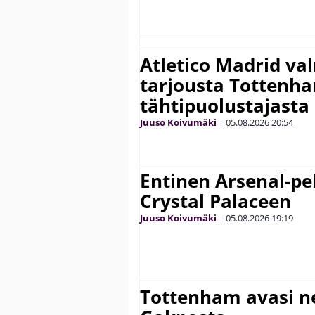
Atletico Madrid va
tarjousta Tottenh
tähtipuolustajasta
Juuso Koivumäki
|
05.08.2026
20:54
Entinen Arsenal-pel
Crystal Palaceen
Juuso Koivumäki
|
05.08.2026
19:19
Tottenham avasi n