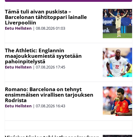
Tämä tuli aivan puskista –
Barcelonan tähtitoppari lainalle
Liverpooliin
Eetu Hellsten
|
08.08.2026
01:03
The Athletic: Englannin
maajoukkuemiestä syytetään
pahoinpitelystä
Eetu Hellsten
|
07.08.2026
17:45
Romano: Barcelona on tehnyt
ensimmäisen virallisen tarjouksen
Rodrista
Eetu Hellsten
|
07.08.2026
16:43