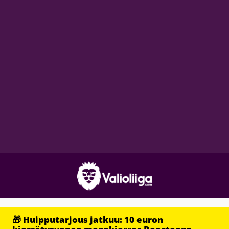
🎁 Huipputarjous jatkuu: 10 euron