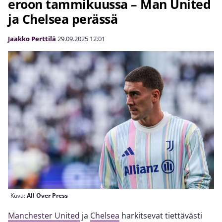
eroon tammikuussa – Man United
ja Chelsea perässä
Jaakko Perttilä
29.09.2025
12:01
Kuva:
All Over Press
Manchester United
ja
Chelsea
harkitsevat tiettävästi