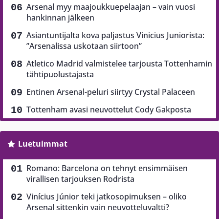
Arsenal myy maajoukkuepelaajan – vain vuosi
hankinnan jälkeen
Asiantuntijalta kova paljastus Vinicius Juniorista:
”Arsenalissa uskotaan siirtoon”
Atletico Madrid valmistelee tarjousta Tottenhamin
tähtipuolustajasta
Entinen Arsenal-peluri siirtyy Crystal Palaceen
Tottenham avasi neuvottelut Cody Gakposta
Luetuimmat
Romano: Barcelona on tehnyt ensimmäisen
virallisen tarjouksen Rodrista
Vinícius Júnior teki jatkosopimuksen – oliko
Arsenal sittenkin vain neuvotteluvaltti?