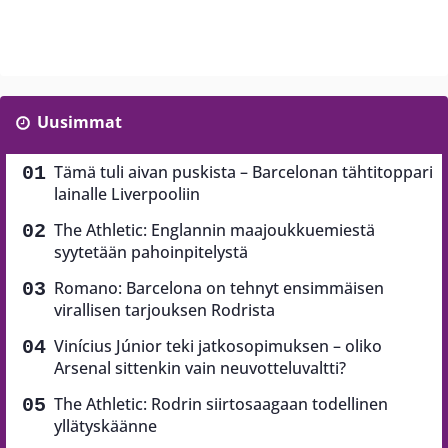
Uusimmat
Tämä tuli aivan puskista – Barcelonan tähtitoppari
lainalle Liverpooliin
The Athletic: Englannin maajoukkuemiestä
syytetään pahoinpitelystä
Romano: Barcelona on tehnyt ensimmäisen
virallisen tarjouksen Rodrista
Vinícius Júnior teki jatkosopimuksen – oliko
Arsenal sittenkin vain neuvotteluvaltti?
The Athletic: Rodrin siirtosaagaan todellinen
yllätyskäänne