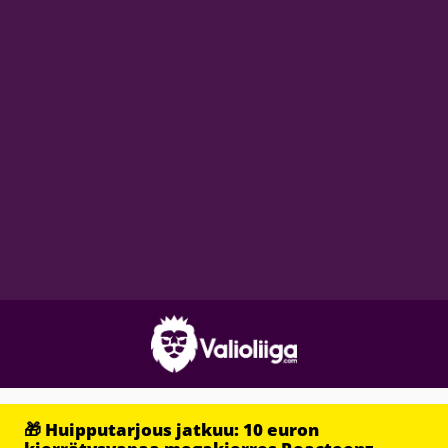
🎁 Huipputarjous jatkuu: 10 euron