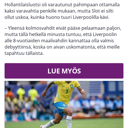
Hollantilaisluotsi oli varautunut pahimpaan ottamalla
kaksi varavahtia penkille mukaan, mutta Slot ei silti
ollut uskoa, kuinka huono tuuri Liverpoolilla kävi.
– Yleensä kolmosvahdit eivät pääse pelaamaan paljon,
mutta tällä hetkellä minusta tuntuu, että Liverpoolin
alle 8-vuotiaiden maalivahdin kannattaa olla valmis
debyyttiinsä, koska on aivan uskomatonta, että meille
tapahtuu tällaista.
LUE MYÖS