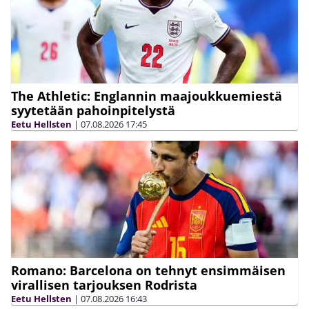
The Athletic: Englannin maajoukkuemiestä
syytetään pahoinpitelystä
Eetu Hellsten
|
07.08.2026
17:45
Romano: Barcelona on tehnyt ensimmäisen
virallisen tarjouksen Rodrista
Eetu Hellsten
|
07.08.2026
16:43