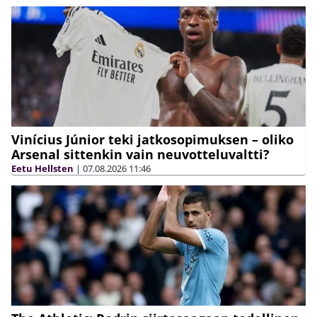
Vinícius Júnior teki jatkosopimuksen – oliko
Arsenal sittenkin vain neuvotteluvaltti?
Eetu Hellsten
|
07.08.2026
11:46