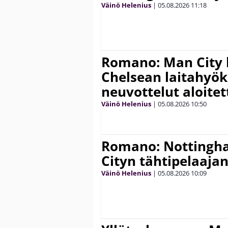
Väinö Helenius
|
05.08.2026
11:18
Romano: Man City 
Chelsean laitahyök
neuvottelut aloitet
Väinö Helenius
|
05.08.2026
10:50
Romano: Nottingh
Cityn tähtipelaaja
Väinö Helenius
|
05.08.2026
10:09