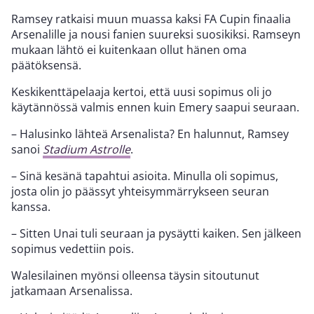
Ramsey ratkaisi muun muassa kaksi FA Cupin finaalia
Arsenalille ja nousi fanien suureksi suosikiksi. Ramseyn
mukaan lähtö ei kuitenkaan ollut hänen oma
päätöksensä.
Keskikenttäpelaaja kertoi, että uusi sopimus oli jo
käytännössä valmis ennen kuin Emery saapui seuraan.
– Halusinko lähteä Arsenalista? En halunnut, Ramsey
sanoi
Stadium Astrolle
.
– Sinä kesänä tapahtui asioita. Minulla oli sopimus,
josta olin jo päässyt yhteisymmärrykseen seuran
kanssa.
– Sitten Unai tuli seuraan ja pysäytti kaiken. Sen jälkeen
sopimus vedettiin pois.
Walesilainen myönsi olleensa täysin sitoutunut
jatkamaan Arsenalissa.