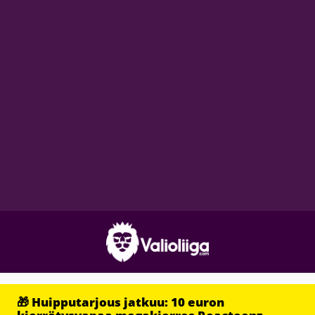
🎁 Huipputarjous jatkuu: 10 euron