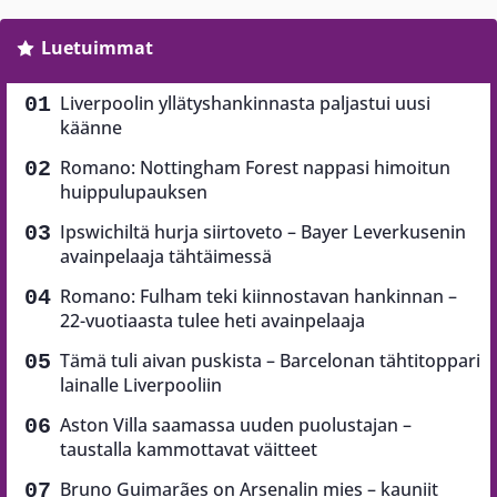
Luetuimmat
Liverpoolin yllätyshankinnasta paljastui uusi
käänne
Romano: Nottingham Forest nappasi himoitun
huippulupauksen
Ipswichiltä hurja siirtoveto – Bayer Leverkusenin
avainpelaaja tähtäimessä
Romano: Fulham teki kiinnostavan hankinnan –
22-vuotiaasta tulee heti avainpelaaja
Tämä tuli aivan puskista – Barcelonan tähtitoppari
lainalle Liverpooliin
Aston Villa saamassa uuden puolustajan –
taustalla kammottavat väitteet
Bruno Guimarães on Arsenalin mies – kauniit