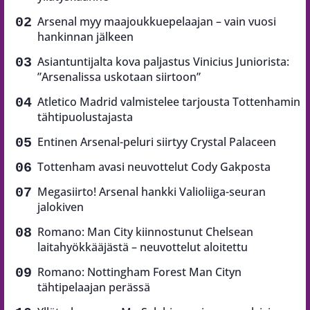
Arsenal myy maajoukkuepelaajan – vain vuosi
hankinnan jälkeen
Asiantuntijalta kova paljastus Vinicius Juniorista:
”Arsenalissa uskotaan siirtoon”
Atletico Madrid valmistelee tarjousta Tottenhamin
tähtipuolustajasta
Entinen Arsenal-peluri siirtyy Crystal Palaceen
Tottenham avasi neuvottelut Cody Gakposta
Megasiirto! Arsenal hankki Valioliiga-seuran
jalokiven
Romano: Man City kiinnostunut Chelsean
laitahyökkääjästä – neuvottelut aloitettu
Romano: Nottingham Forest Man Cityn
tähtipelaajan perässä