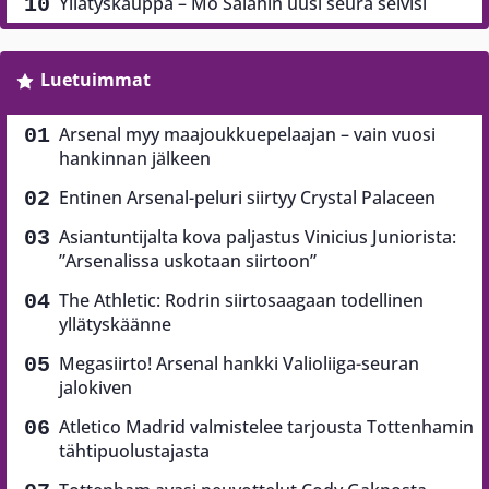
Yllätyskauppa – Mo Salahin uusi seura selvisi
Luetuimmat
Arsenal myy maajoukkuepelaajan – vain vuosi
hankinnan jälkeen
Entinen Arsenal-peluri siirtyy Crystal Palaceen
Asiantuntijalta kova paljastus Vinicius Juniorista:
”Arsenalissa uskotaan siirtoon”
The Athletic: Rodrin siirtosaagaan todellinen
yllätyskäänne
Megasiirto! Arsenal hankki Valioliiga-seuran
jalokiven
Atletico Madrid valmistelee tarjousta Tottenhamin
tähtipuolustajasta