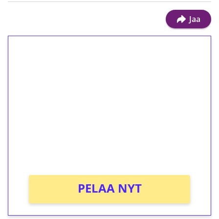
Jaa
1€ = 10€ arvosta
ilmaiskierroksia ilman
kierrätystä!
Talleta 1€
Saat heti 50 ilmaiskierrosta Tuohi 1000 -
peliin (arvo 0,20€ per kierros)!
Ei kierrätysvaatimusta!
PELAA NYT