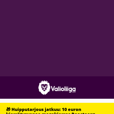
🎁 Huipputarjous jatkuu: 10 euron