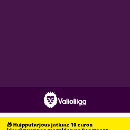
🎁 Huipputarjous jatkuu: 10 euron