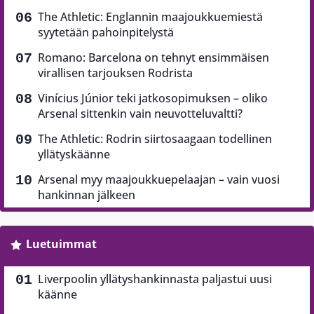
The Athletic: Englannin maajoukkuemiestä
syytetään pahoinpitelystä
Romano: Barcelona on tehnyt ensimmäisen
virallisen tarjouksen Rodrista
Vinícius Júnior teki jatkosopimuksen – oliko
Arsenal sittenkin vain neuvotteluvaltti?
The Athletic: Rodrin siirtosaagaan todellinen
yllätyskäänne
Arsenal myy maajoukkuepelaajan – vain vuosi
hankinnan jälkeen
Luetuimmat
Liverpoolin yllätyshankinnasta paljastui uusi
käänne