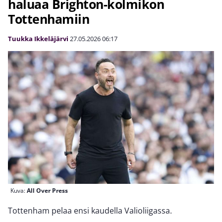
haluaa Brighton-kolmikon
Tottenhamiin
Tuukka Ikkeläjärvi
27.05.2026
06:17
Kuva:
All Over Press
Tottenham pelaa ensi kaudella Valioliigassa.