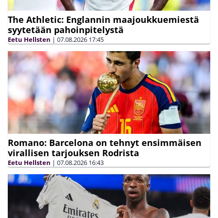
The Athletic: Englannin maajoukkuemiestä
syytetään pahoinpitelystä
Eetu Hellsten
|
07.08.2026
17:45
Romano: Barcelona on tehnyt ensimmäisen
virallisen tarjouksen Rodrista
Eetu Hellsten
|
07.08.2026
16:43