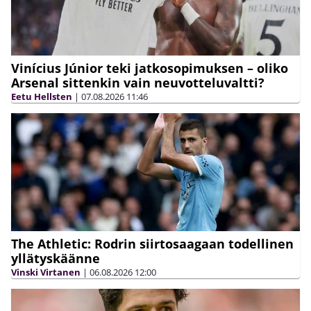
Vinícius Júnior teki jatkosopimuksen – oliko
Arsenal sittenkin vain neuvotteluvaltti?
Eetu Hellsten
|
07.08.2026
11:46
The Athletic: Rodrin siirtosaagaan todellinen
yllätyskäänne
Vinski Virtanen
|
06.08.2026
12:00