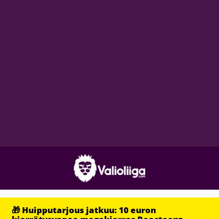
🎁 Huipputarjous jatkuu: 10 euron