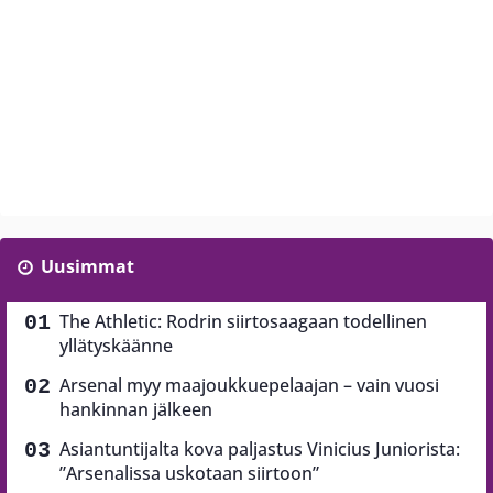
Uusimmat
The Athletic: Rodrin siirtosaagaan todellinen
yllätyskäänne
Arsenal myy maajoukkuepelaajan – vain vuosi
hankinnan jälkeen
Asiantuntijalta kova paljastus Vinicius Juniorista:
”Arsenalissa uskotaan siirtoon”