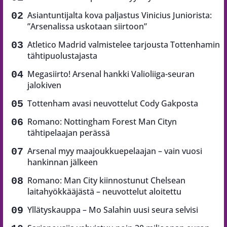
Asiantuntijalta kova paljastus Vinicius Juniorista:
”Arsenalissa uskotaan siirtoon”
Atletico Madrid valmistelee tarjousta Tottenhamin
tähtipuolustajasta
Megasiirto! Arsenal hankki Valioliiga-seuran
jalokiven
Tottenham avasi neuvottelut Cody Gakposta
Romano: Nottingham Forest Man Cityn
tähtipelaajan perässä
Arsenal myy maajoukkuepelaajan – vain vuosi
hankinnan jälkeen
Romano: Man City kiinnostunut Chelsean
laitahyökkääjästä – neuvottelut aloitettu
Yllätyskauppa – Mo Salahin uusi seura selvisi