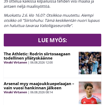
39 ottelua kaikissa kilpailuissa tehden viisi maalia ja
antaen neljä maalisyöttöä.
Muokattu 2.6. klo 16.07: Otsikkoa muutettu. Aiempi
otsikko oli ”Siirtohuhu: Tämä keskikentän nuori lupaus
on haluttua tavaraa Valioliigaseuroille”
.
LUE MYÖS:
The Athletic: Rodrin siirtosaagaan
todellinen yllätyskäänne
Vinski Virtanen
|
06.08.2026
12:00
Arsenal myy maajoukkuepelaajan –
vain vuosi hankinnan jälkeen
Vinski Virtanen
|
06.08.2026
08:14