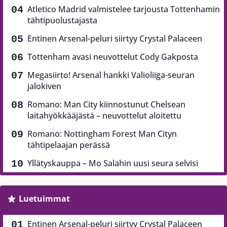
Atletico Madrid valmistelee tarjousta Tottenhamin
tähtipuolustajasta
Entinen Arsenal-peluri siirtyy Crystal Palaceen
Tottenham avasi neuvottelut Cody Gakposta
Megasiirto! Arsenal hankki Valioliiga-seuran
jalokiven
Romano: Man City kiinnostunut Chelsean
laitahyökkääjästä – neuvottelut aloitettu
Romano: Nottingham Forest Man Cityn
tähtipelaajan perässä
Yllätyskauppa – Mo Salahin uusi seura selvisi
Luetuimmat
Entinen Arsenal-peluri siirtyy Crystal Palaceen