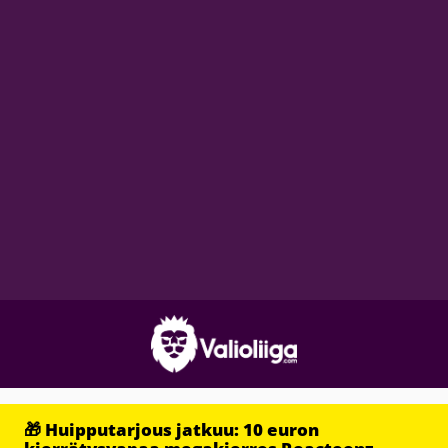
🎁 Huipputarjous jatkuu: 10 euron