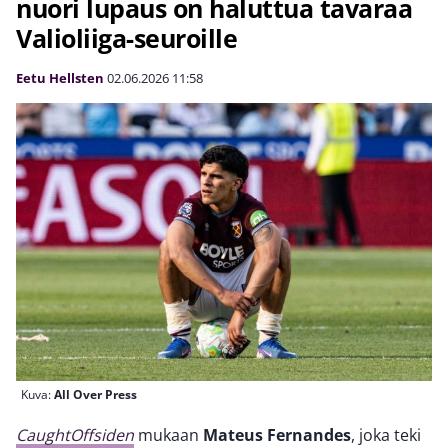
nuori lupaus on haluttua tavaraa
Valioliiga-seuroille
Eetu Hellsten
02.06.2026
11:58
Kuva:
All Over Press
CaughtOffsiden
mukaan
Mateus Fernandes
, joka teki