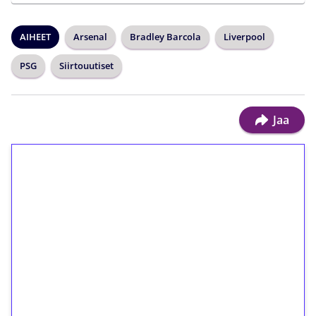
AIHEET
Arsenal
Bradley Barcola
Liverpool
PSG
Siirtouutiset
Jaa
1€ = 10€ arvosta
ilmaiskierroksia ilman
kierrätystä!
Talleta 1€
Saat heti 50 ilmaiskierrosta Tuohi 1000 -
peliin (arvo 0,20€ per kierros)!
Ei kierrätysvaatimusta!