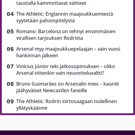
taustalla kammottavat väitteet
The Athletic: Englannin maajoukkuemiestä
syytetään pahoinpitelystä
Romano: Barcelona on tehnyt ensimmäisen
virallisen tarjouksen Rodrista
Arsenal myy maajoukkuepelaajan – vain vuosi
hankinnan jälkeen
Vinícius Júnior teki jatkosopimuksen – oliko
Arsenal sittenkin vain neuvotteluvaltti?
Bruno Guimarães on Arsenalin mies – kauniit
jäähyväiset Newcastlen faneille
The Athletic: Rodrin siirtosaagaan todellinen
yllätyskäänne