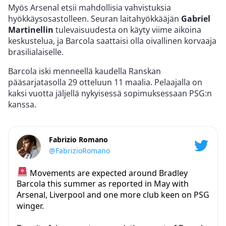
Myös Arsenal etsii mahdollisia vahvistuksia
hyökkäysosastolleen. Seuran laitahyökkääjän
Gabriel
Martinellin
tulevaisuudesta on käyty viime aikoina
keskustelua, ja Barcola saattaisi olla oivallinen korvaaja
brasilialaiselle.
Barcola iski menneellä kaudella Ranskan
pääsarjatasolla 29 otteluun 11 maalia. Pelaajalla on
kaksi vuotta jäljellä nykyisessä sopimuksessaan PSG:n
kanssa.
Fabrizio Romano
@FabrizioRomano
Movements are expected around Bradley
Barcola this summer as reported in May with
Arsenal, Liverpool and one more club keen on PSG
winger.