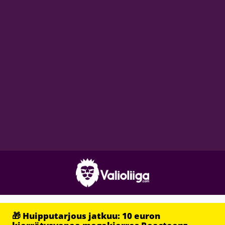
🎁 Huipputarjous jatkuu: 10 euron