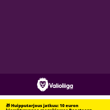
🎁 Huipputarjous jatkuu: 10 euron