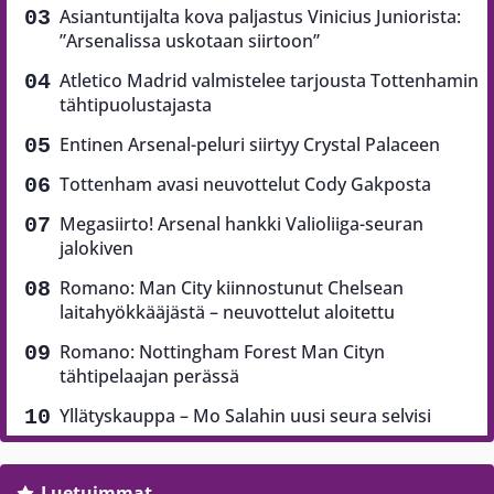
Asiantuntijalta kova paljastus Vinicius Juniorista:
”Arsenalissa uskotaan siirtoon”
Atletico Madrid valmistelee tarjousta Tottenhamin
tähtipuolustajasta
Entinen Arsenal-peluri siirtyy Crystal Palaceen
Tottenham avasi neuvottelut Cody Gakposta
Megasiirto! Arsenal hankki Valioliiga-seuran
jalokiven
Romano: Man City kiinnostunut Chelsean
laitahyökkääjästä – neuvottelut aloitettu
Romano: Nottingham Forest Man Cityn
tähtipelaajan perässä
Yllätyskauppa – Mo Salahin uusi seura selvisi
Luetuimmat