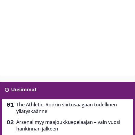
Uusimmat
The Athletic: Rodrin siirtosaagaan todellinen
yllätyskäänne
Arsenal myy maajoukkuepelaajan – vain vuosi
hankinnan jälkeen