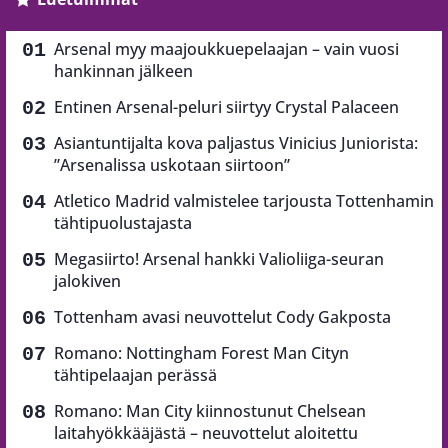
Arsenal myy maajoukkuepelaajan – vain vuosi
hankinnan jälkeen
Entinen Arsenal-peluri siirtyy Crystal Palaceen
Asiantuntijalta kova paljastus Vinicius Juniorista:
”Arsenalissa uskotaan siirtoon”
Atletico Madrid valmistelee tarjousta Tottenhamin
tähtipuolustajasta
Megasiirto! Arsenal hankki Valioliiga-seuran
jalokiven
Tottenham avasi neuvottelut Cody Gakposta
Romano: Nottingham Forest Man Cityn
tähtipelaajan perässä
Romano: Man City kiinnostunut Chelsean
laitahyökkääjästä – neuvottelut aloitettu