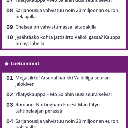
Sarjanousija vahvistuu noin 20 miljoonan euron
pelaajalla
Chelsea on vahvistumassa laitapakilla
Jysähtääkö kohta jättisiirto Valioliigassa? Kauppa
on nyt lähellä
Luetuimmat
Megasiirto! Arsenal hankki Valioliiga-seuran
jalokiven
Yllätyskauppa – Mo Salahin uusi seura selvisi
Romano: Nottingham Forest Man Cityn
tähtipelaajan perässä
Sarjanousija vahvistuu noin 20 miljoonan euron
pelaajalla