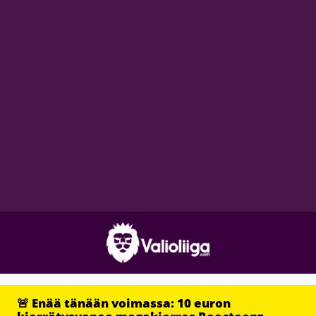
🚨 Enää tänään voimassa: 10 euron