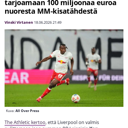
tarjoamaan 100 miljoonaa euroa
nuoresta MM-kisatähdestä
Vinski Virtanen
18.06.2026
21:49
Kuva:
All Over Press
The Athletic kertoo
, että Liverpool on valmis