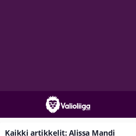
Kaikki artikkelit: Alissa Mandi