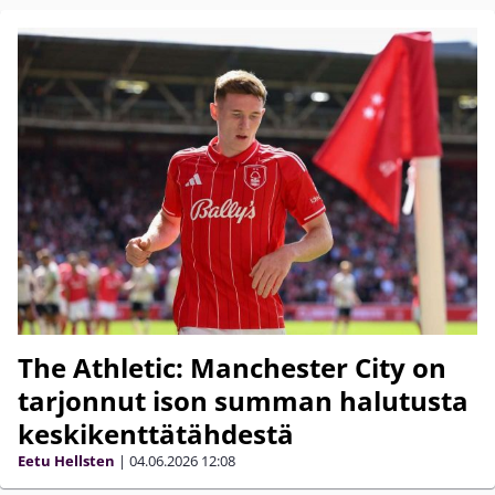
The Athletic: Manchester City on
tarjonnut ison summan halutusta
keskikenttätähdestä
Eetu Hellsten
|
04.06.2026
12:08