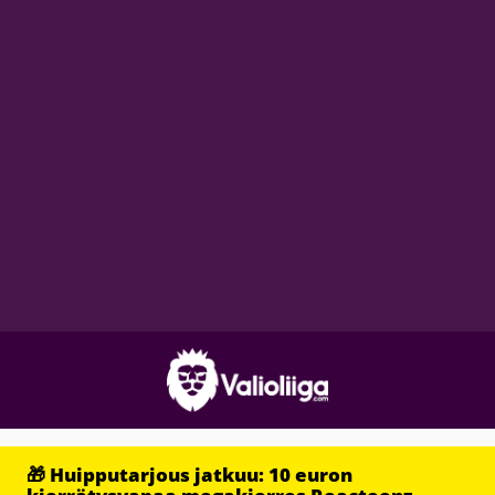
🎁 Huipputarjous jatkuu: 10 euron