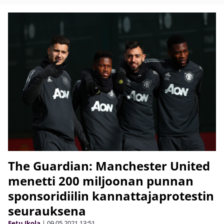
The Guardian: Manchester United
menetti 200 miljoonan punnan
sponsoridiilin kannattajaprotestin
seurauksena
Eetu Ikola
|
09.05.2021
13:51