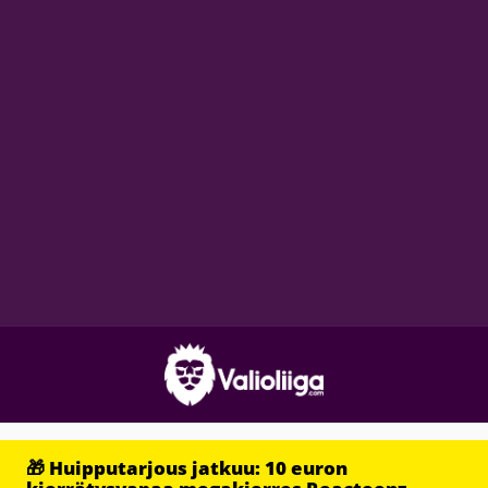
🎁 Huipputarjous jatkuu: 10 euron