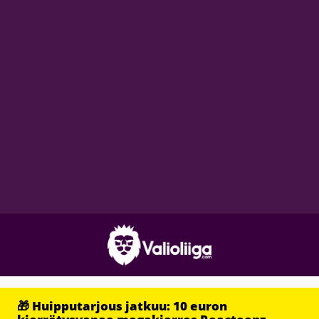
🎁 Huipputarjous jatkuu: 10 euron