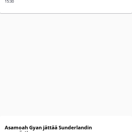
15:30
Asamoah Gyan jättää Sunderlandin