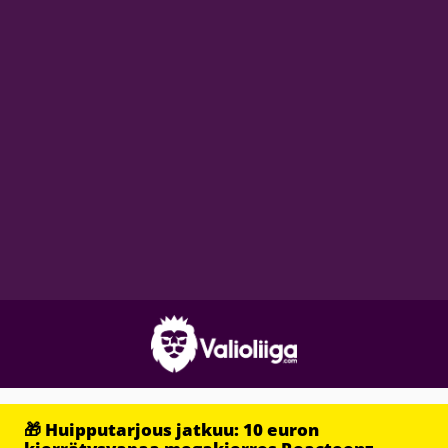
🎁 Huipputarjous jatkuu: 10 euron