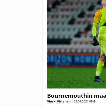
Bournemouthin maal
Vinski Virtanen
|
29.01.2021
09:44