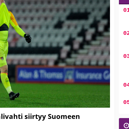
ivahti siirtyy Suomeen