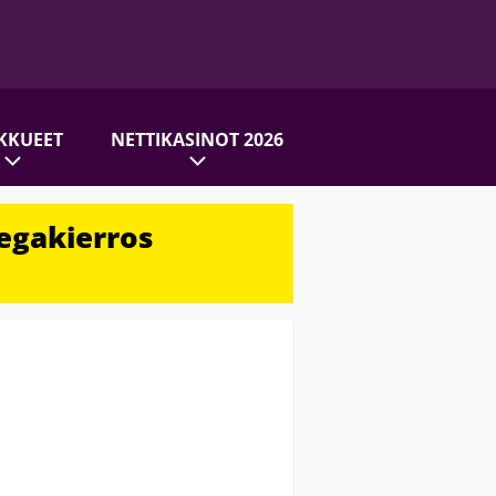
KKUEET
NETTIKASINOT 2026
egakierros