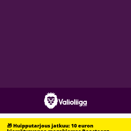
🎁 Huipputarjous jatkuu: 10 euron