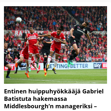
Entinen huippuhyökkääjä Gabriel
Batistuta hakemassa
Middlesbourgh’n manageriksi –