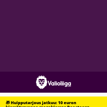
🎁 Huipputarjous jatkuu: 10 euron