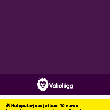
🎁 Huipputarjous jatkuu: 10 euron