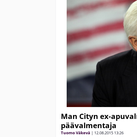
Man Cityn ex-apuval
päävalmentaja
Tuomo Väkevä
|
12.08.2015
13:26