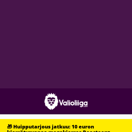
🎁 Huipputarjous jatkuu: 10 euron