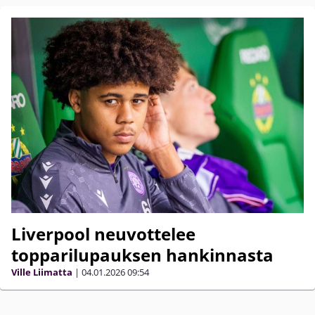
Liverpool neuvottelee
topparilupauksen hankinnasta
Ville Liimatta
|
04.01.2026
09:54