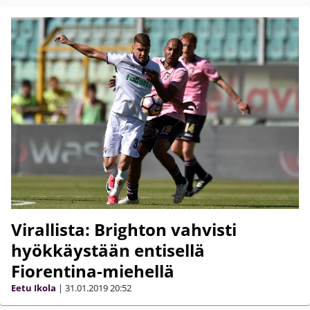
Virallista: Brighton vahvisti
hyökkäystään entisellä
Fiorentina-miehellä
Eetu Ikola
|
31.01.2019
20:52