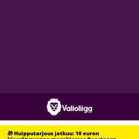
🎁 Huipputarjous jatkuu: 10 euron