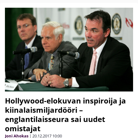
Hollywood-elokuvan inspiroija ja
kiinalaismiljardööri –
englantilaisseura sai uudet
omistajat
Joni Ahokas
|
20.12.2017
10:00