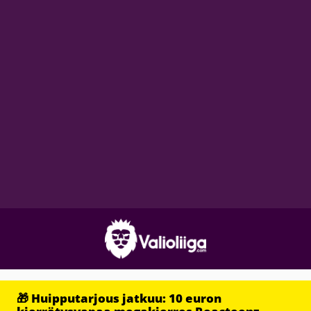
🎁 Huipputarjous jatkuu: 10 euron