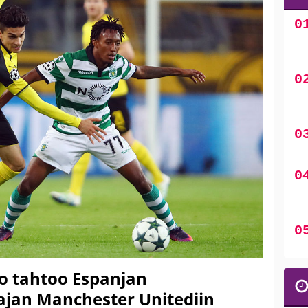
o tahtoo Espanjan
jan Manchester Unitediin