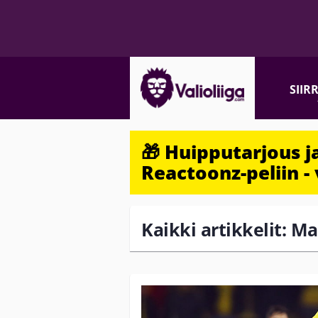
SIIR
🎁 Huipputarjous 
Reactoonz-peliin - 
Kaikki artikkelit: Ma