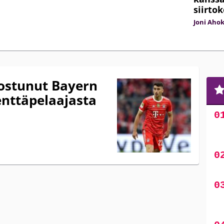
siirto
Joni Aho
nostunut Bayern
nttäpelaajasta