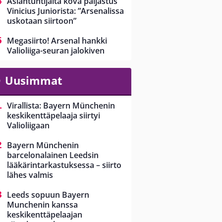
Asiantuntijalta kova paljastus
Vinicius Juniorista: ”Arsenalissa
uskotaan siirtoon”
Megasiirto! Arsenal hankki
Valioliiga-seuran jalokiven
Uusimmat
Virallista: Bayern Münchenin
keskikenttäpelaaja siirtyi
Valioliigaan
Bayern Münchenin
barcelonalainen Leedsin
lääkärintarkastuksessa – siirto
lähes valmis
Leeds sopuun Bayern
Munchenin kanssa
keskikenttäpelaajan