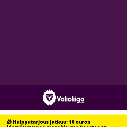
🎁 Huipputarjous jatkuu: 10 euron