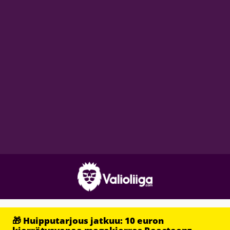
🎁 Huipputarjous jatkuu: 10 euron