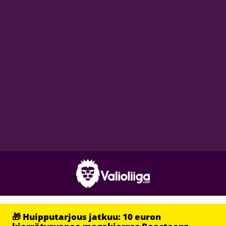
🎁 Huipputarjous jatkuu: 10 euron