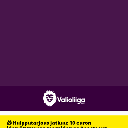
🎁 Huipputarjous jatkuu: 10 euron